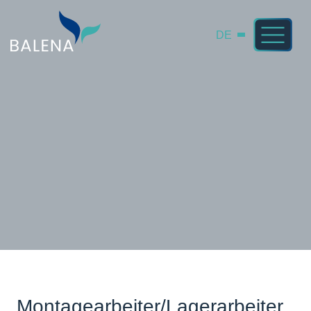
DE
Montagearbeiter/Lagerarbeiter