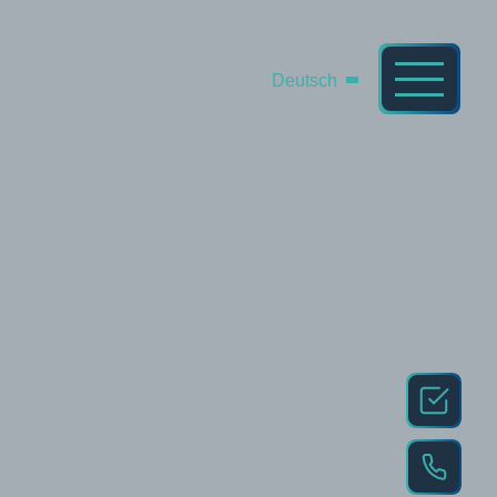
Deutsch
Anf
+49