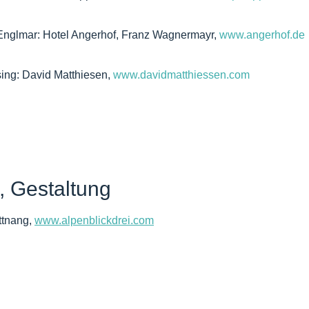
 Englmar: Hotel Angerhof, Franz Wagnermayr,
www.angerhof.de
sing: David Matthiesen,
www.davidmatthiessen.com
 Gestaltung
tnang,
www.alpenblickdrei.com