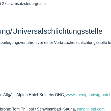
§ 27 a Umsatzsteuergesetz:
ung/Universal­schlichtungs­stelle
reitbeilegungsverfahren vor einer Verbraucherschlichtungsstelle 
 Allgäu: Alpina Hotel-Betriebs OHG,
www.koenig-ludwig-hotel
rsbronn: Tom Philippi / Schwimmbad+Sauna,
tomphilippi.com