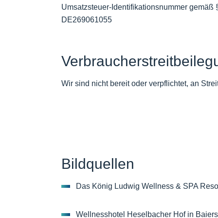
Umsatzsteuer-Identifikationsnummer gemäß 
DE269061055
Verbraucher­streit­beileg
Wir sind nicht bereit oder verpflichtet, an St
Bildquellen
Das König Ludwig Wellness & SPA Resort
Wellnesshotel Heselbacher Hof in Baie