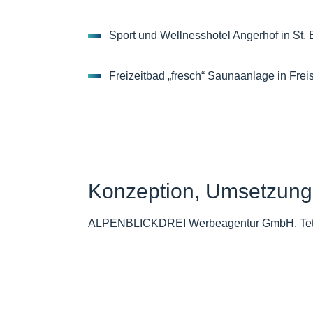
Sport und Wellnesshotel Angerhof in St.
Freizeitbad „fresch“ Saunaanlage in Frei
Konzeption, Umsetzung,
ALPENBLICKDREI Werbeagentur GmbH, Tet